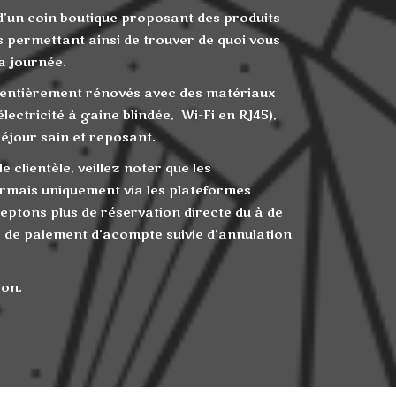
’un coin boutique proposant des produits
us permettant ainsi de trouver de quoi vous
a journée.
 entièrement rénovés avec des matériaux
lectricité à gaine blindée, Wi-Fi en RJ45),
séjour sain et reposant.
e clientèle, veillez noter que les
rmais uniquement via les plateformes
ceptons plus de réservation directe du à de
 de paiement d’acompte suivie d’annulation
ion.