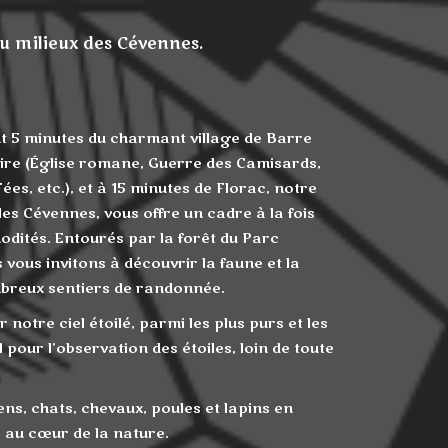
 milieux des Cévennes.
t 5 minutes du charmant village de Barre
oire (Église romane, Guerre des Camisards,
es, etc.), et à 15 minutes de Florac, notre
les Cévennes, vous offre un cadre à la fois
dités. Entourés par la forêt du Parc
vous invitons à découvrir la faune et la
mbreux sentiers de randonnée.
notre ciel étoilé, parmi les plus purs et les
 pour l’observation des étoiles, loin de toute
ns, chats, chevaux, poules et lapins en
e au cœur de la nature.