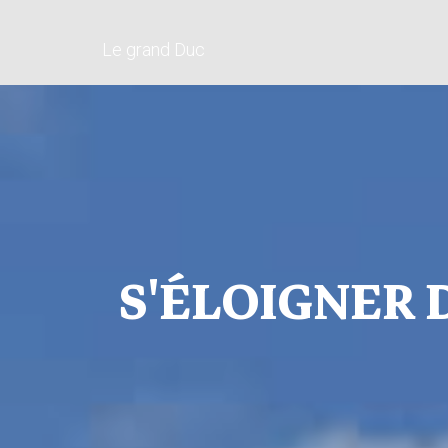
Le grand Duc
S'ÉLOIGNER 