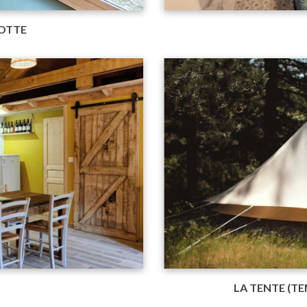
LOTTE
LA TENTE (T