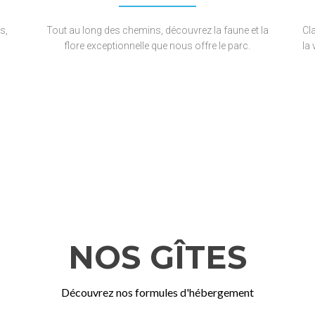
s,
Tout au long des chemins, découvrez la faune et la
Cl
flore exceptionnelle que nous offre le parc.
la 
NOS GÎTES
Découvrez nos formules d'hébergement