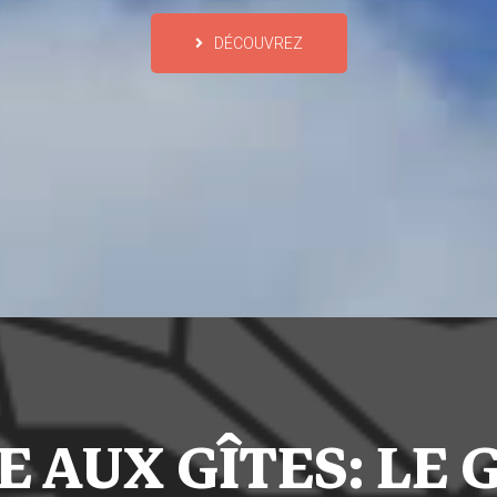
DÉCOUVREZ
 AUX GÎTES: LE