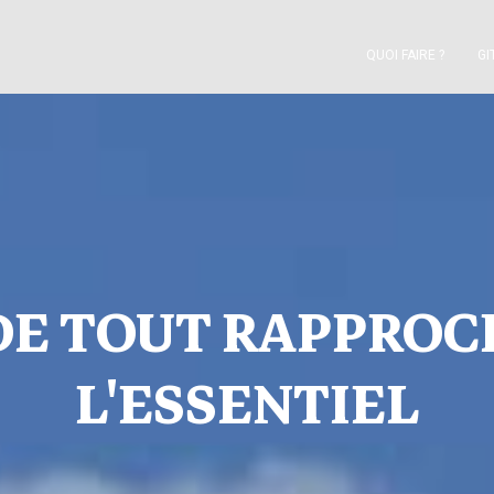
QUOI FAIRE ?
GI
DE TOUT RAPPROC
L'ESSENTIEL