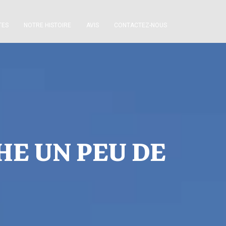
TES
NOTRE HISTOIRE
AVIS
CONTACTEZ-NOUS
HE UN PEU DE