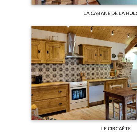
LA CABANE DE LA HU
LE CIRCAÈTE