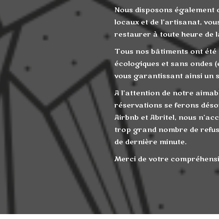
Nous disposons également d
locaux et de l’artisanat, vo
restaurer à toute heure de l
Tous nos bâtiments ont été
écologiques et sans ondes (é
vous garantissant ainsi un 
A l’attention de notre aimabl
réservations se ferons déso
Airbnb et Abritel, nous n’ac
trop grand nombre de refus
de dernière minute.
Merci de votre compréhens